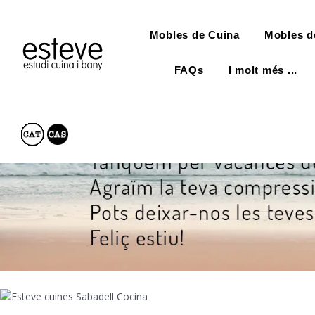
Mobles de Cuina
Mobles d
FAQs
I molt més ...