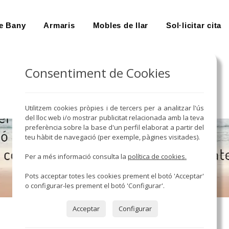
e Bany
Armaris
Mobles de llar
Sol·licitar cita
Consentiment de Cookies
Utilitzem cookies pròpies i de tercers per a analitzar l'ús
del lloc web i/o mostrar publicitat relacionada amb la teva
preferència sobre la base d'un perfil elaborat a partir del
teu hàbit de navegació (per exemple, pàgines visitades).
Per a més informació consulta la
política de cookies.
Pots acceptar totes les cookies prement el botó 'Acceptar'
o configurar-les prement el botó 'Configurar'.
Acceptar
Configurar