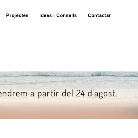
Projectes
Idees i Consells
Contactar