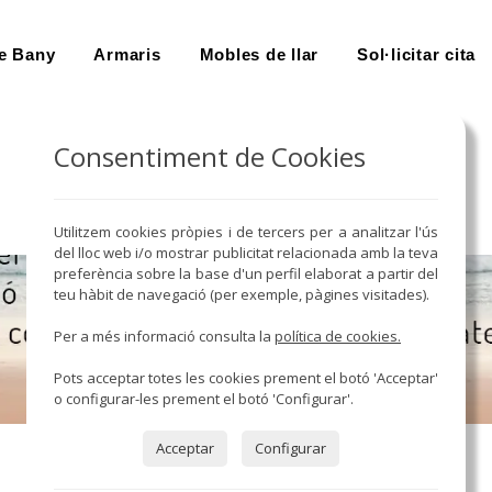
e Bany
Armaris
Mobles de llar
Sol·licitar cita
Consentiment de Cookies
Utilitzem cookies pròpies i de tercers per a analitzar l'ús
del lloc web i/o mostrar publicitat relacionada amb la teva
preferència sobre la base d'un perfil elaborat a partir del
teu hàbit de navegació (per exemple, pàgines visitades).
Per a més informació consulta la
política de cookies.
Pots acceptar totes les cookies prement el botó 'Acceptar'
o configurar-les prement el botó 'Configurar'.
Acceptar
Configurar