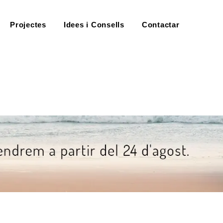
Projectes
Idees i Consells
Contactar