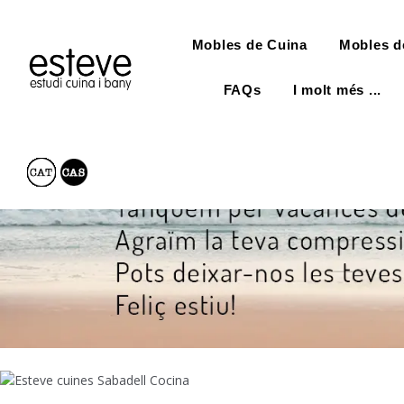
Mobles de Cuina
Mobles d
FAQs
I molt més ...