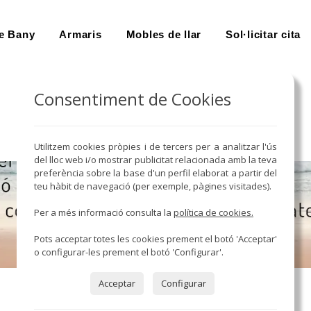
e Bany
Armaris
Mobles de llar
Sol·licitar cita
Consentiment de Cookies
Utilitzem cookies pròpies i de tercers per a analitzar l'ús
del lloc web i/o mostrar publicitat relacionada amb la teva
preferència sobre la base d'un perfil elaborat a partir del
teu hàbit de navegació (per exemple, pàgines visitades).
Per a més informació consulta la
política de cookies.
Pots acceptar totes les cookies prement el botó 'Acceptar'
o configurar-les prement el botó 'Configurar'.
Acceptar
Configurar