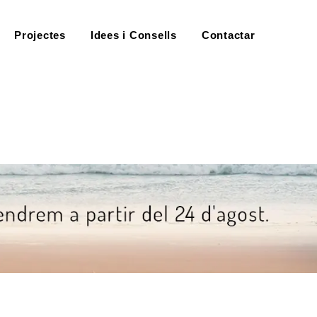
Projectes
Idees i Consells
Contactar