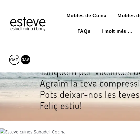
Mobles de Cuina
Mobles d
FAQs
I molt més ...