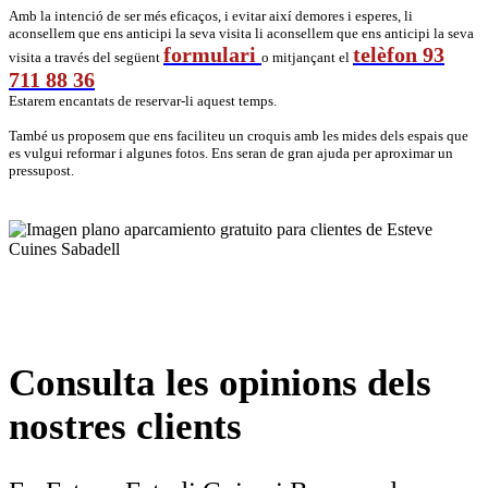
Amb la intenció de ser més eficaços, i evitar així demores i esperes, li
aconsellem que ens anticipi la seva visita li aconsellem que ens anticipi la seva
formulari
telèfon 93
visita a través del següent
o mitjançant el
711 88 36
Estarem encantats de reservar-li aquest temps.
També us proposem que ens faciliteu un croquis amb les mides dels espais que
es vulgui reformar i algunes fotos. Ens seran de gran ajuda per aproximar un
pressupost.
Consulta les opinions dels
nostres clients