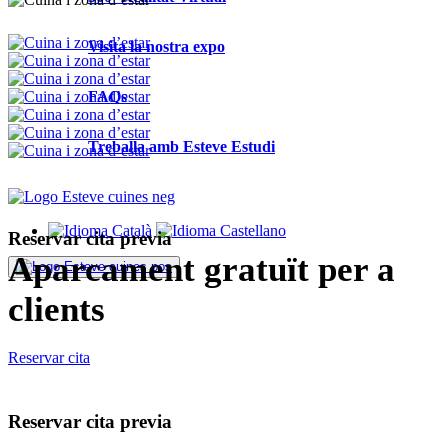
Visita la nostra expo
FAQs
Treballa amb Esteve Estudi
Reservar cita previa
Aparcament gratuït
per a
clients
Reservar cita
Reservar cita previa