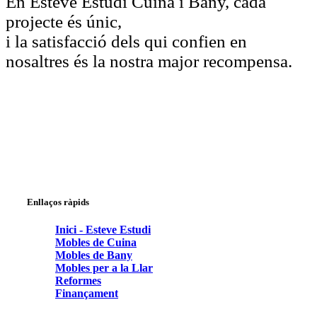
En Esteve Estudi Cuina i Bany, cada
projecte és únic,
i la satisfacció dels qui confien en
nosaltres és la nostra major recompensa.
Enllaços ràpids
Inici - Esteve Estudi
Mobles de Cuina
Mobles de Bany
Mobles per a la Llar
Reformes
Finançament