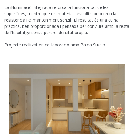
La il·luminació integrada reforça la funcionalitat de les
superfícies, mentre que els materials escollits prioritzen la
resistència i el manteniment senzill. El resultat és una cuina
pràctica, ben proporcionada i pensada per conviure amb la resta
de l’habitatge sense perdre identitat pròpia.
Projecte realitzat en col·laboració amb Baloa Studio