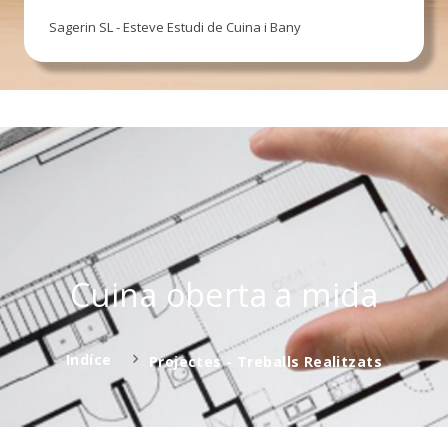
Sagerin SL - Esteve Estudi de Cuina i Bany
Cuina oberta a mida
Indíce
Projectes - Treballs Realitzats