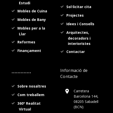
Estudi
Sol·licitar cita
Mobles de Cuina
Projectes
Mobles de Bany
Idees i Consells
Mobles per a la
Arquitectes,
Llar
decoradors i
Reformes
interioristes
Finançament
Contactar
.............
Informació de
Contacte
Sobre nosaltres
Carretera
Com treballem
Barcelona 144,
08205 Sabadell
360º Realitat
(BCN)
Virtual