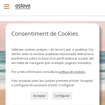
Consentiment de Cookies
Utilitzem cookies pròpies i de tercers per a analitzar l'ús
del lloc web i/o mostrar publicitat relacionada amb la teva
preferència sobre la base d'un perfil elaborat a partir del
teu hàbit de navegació (per exemple, pàgines visitades).
Per a més informació consulta la
política de cookies.
Pots acceptar totes les cookies prement el botó 'Acceptar'
o configurar-les prement el botó 'Configurar'.
Acceptar
Configurar