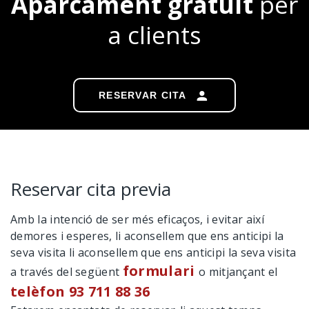
Aparcament gratuït
per
a clients
RESERVAR CITA
Reservar cita previa
Amb la intenció de ser més eficaços, i evitar així
demores i esperes, li aconsellem que ens anticipi la
seva visita li aconsellem que ens anticipi la seva visita
formulari
a través del següent
o mitjançant el
telèfon 93 711 88 36