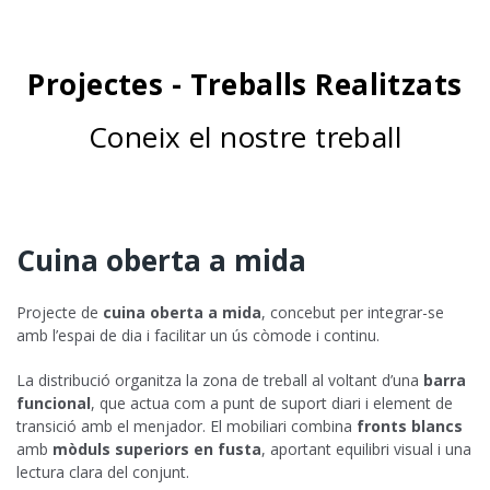
Projectes - Treballs Realitzats
Coneix el nostre treball
Cuina oberta a mida
Projecte de
cuina oberta a mida
, concebut per integrar-se
amb l’espai de dia i facilitar un ús còmode i continu.
La distribució organitza la zona de treball al voltant d’una
barra
funcional
, que actua com a punt de suport diari i element de
transició amb el menjador. El mobiliari combina
fronts blancs
amb
mòduls superiors en fusta
, aportant equilibri visual i una
lectura clara del conjunt.