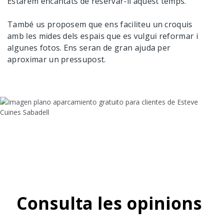
Estarem encantats de reservar-li aquest temps.
També us proposem que ens faciliteu un croquis
amb les mides dels espais que es vulgui reformar i
algunes fotos. Ens seran de gran ajuda per
aproximar un pressupost.
Consulta les opinions