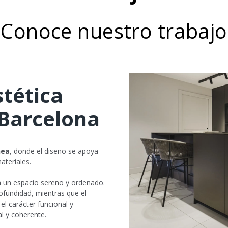
Conoce nuestro trabajo
stética
Barcelona
nea
, donde el diseño se apoya
ateriales.
 un espacio sereno y ordenado.
ofundidad, mientras que el
el carácter funcional y
l y coherente.