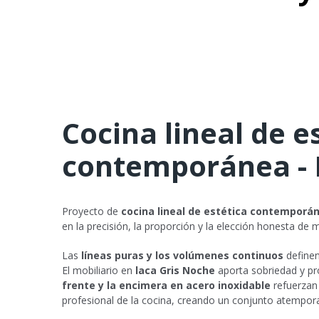
Cocina lineal de e
contemporánea - 
Proyecto de
cocina lineal de estética contemporá
en la precisión, la proporción y la elección honesta de m
Las
líneas puras y los volúmenes continuos
definen
El mobiliario en
laca Gris Noche
aporta sobriedad y pr
frente y la encimera en acero inoxidable
refuerzan 
profesional de la cocina, creando un conjunto atempora