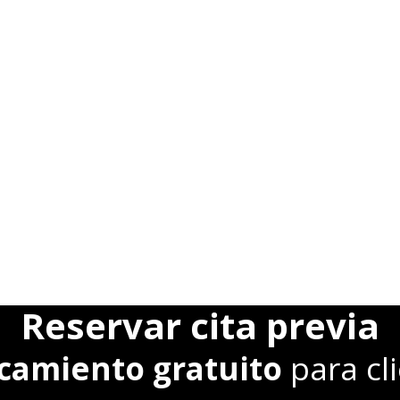
Reservar cita previa
camiento gratuito
para cl