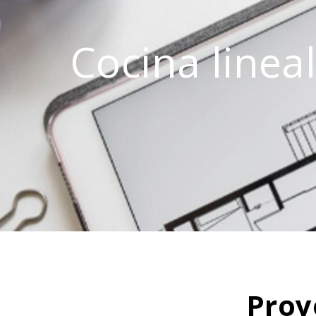
Cocina linea
Proy