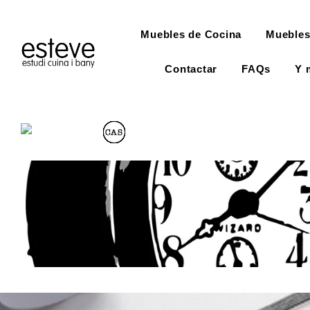
Muebles de Cocina
Muebles
Contactar
FAQs
Y 