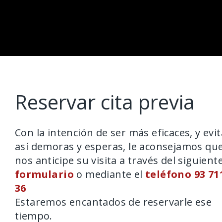
Reservar cita previa
Con la intención de ser más eficaces, y evit
así demoras y esperas, le aconsejamos qu
nos anticipe su visita a través del siguient
formulario
o mediante el
teléfono 93 71
36
Estaremos encantados de reservarle ese
tiempo.