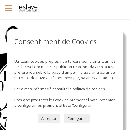
Consentiment de Cookies
Utilitzem cookies pròpies i de tercers per a analitzar l'ús
del lloc web i/o mostrar publicitat relacionada amb la teva
preferència sobre la base d'un perfil elaborat a partir del
teu hàbit de navegació (per exemple, pàgines visitades).
Per a més informació consulta la
política de cookies.
Pots acceptar totes les cookies prement el botó 'Acceptar'
o configurar-les prement el botó 'Configurar'.
Acceptar
Configurar