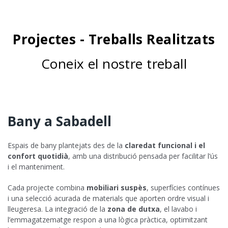
Projectes - Treballs Realitzats
Coneix el nostre treball
Bany a Sabadell
Espais de bany plantejats des de la
claredat funcional i el
confort quotidià
, amb una distribució pensada per facilitar l’ús
i el manteniment.
Cada projecte combina
mobiliari suspès
, superfícies contínues
i una selecció acurada de materials que aporten ordre visual i
lleugeresa. La integració de la
zona de dutxa
, el lavabo i
l’emmagatzematge respon a una lògica pràctica, optimitzant