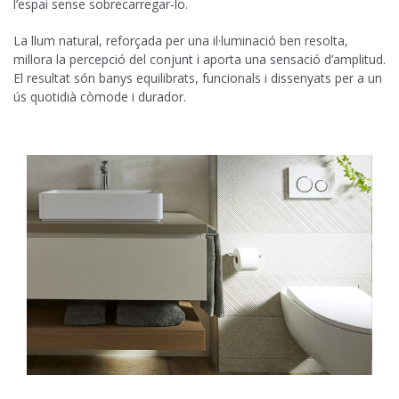
l’espai sense sobrecarregar-lo.
La llum natural, reforçada per una il·luminació ben resolta,
millora la percepció del conjunt i aporta una sensació d’amplitud.
El resultat són banys equilibrats, funcionals i dissenyats per a un
ús quotidià còmode i durador.