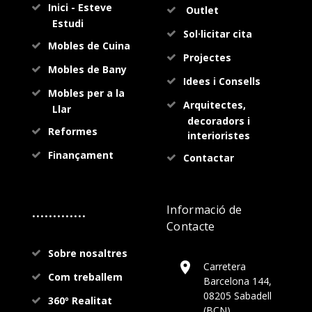
Inici - Esteve
Outlet
Estudi
Sol·licitar cita
Mobles de Cuina
Projectes
Mobles de Bany
Idees i Consells
Mobles per a la
Arquitectes,
Llar
decoradors i
Reformes
interioristes
Finançament
Contactar
.............
Informació de
Contacte
Sobre nosaltres
Carretera
Com treballem
Barcelona 144,
08205 Sabadell
360º Realitat
(BCN)