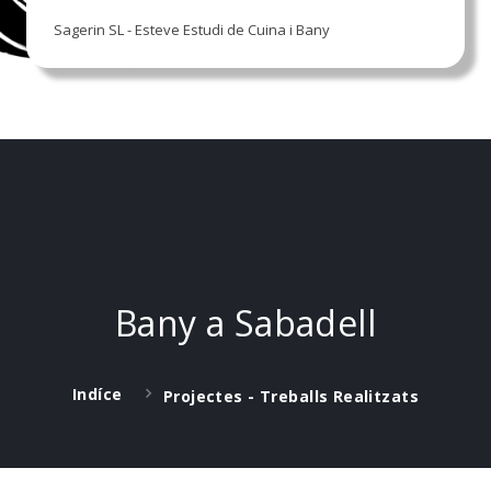
Sagerin SL - Esteve Estudi de Cuina i Bany
Bany a Sabadell
Indíce
Projectes - Treballs Realitzats