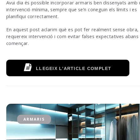
Avui dia és possible incorporar armaris ben dissenyats amb
intervenció mínima, sempre que se’n coneguin els límits i es
planifiqui correctament.
En aquest post aclarim què es pot fer realment sense obra,
requereix intervenció i com evitar falses expectatives abans
començar.
LLEGEIX L'ARTICLE COMPLET
ARMARIS