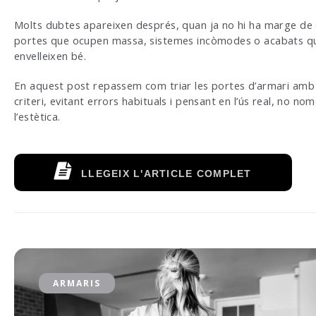
Molts dubtes apareixen després, quan ja no hi ha marge de 
portes que ocupen massa, sistemes incòmodes o acabats q
envelleixen bé.
En aquest post repassem com triar les portes d’armari amb
criteri, evitant errors habituals i pensant en l’ús real, no no
l’estètica.
LLEGEIX L'ARTICLE COMPLET
ARMARIS