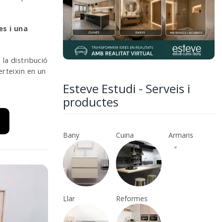
s i una
la distribució
erteixin en un
Esteve Estudi - Serveis i
productes
Bany
Cuina
Armaris
Llar
Reformes