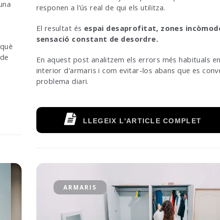
 una
responen a l’ús real de qui els utilitza.
El resultat és
espai desaprofitat, zones incòmode
sensació constant de desordre.
 què
 de
En aquest post analitzem els errors més habituals en 
interior d’armaris i com evitar-los abans que es conv
problema diari.
LLEGEIX L'ARTICLE COMPLET
ARMARIS