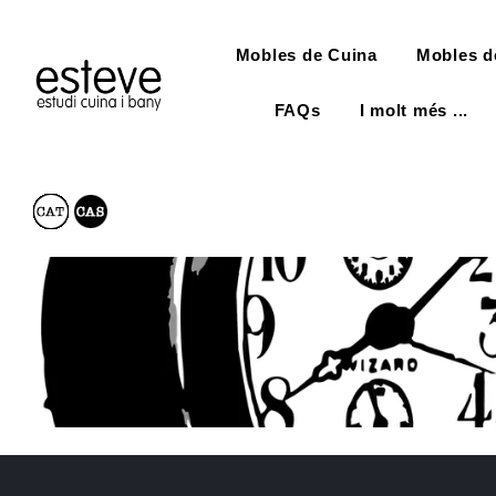
Mobles de Cuina
Mobles d
FAQs
I molt més ...