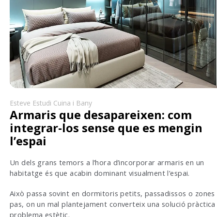
Esteve Estudi Cuina i Bany
Armaris que desapareixen: com
integrar-los sense que es mengin
l’espai
Un dels grans temors a l’hora d’incorporar armaris en un
habitatge és que acabin dominant visualment l’espai.
Això passa sovint en dormitoris petits, passadissos o zones
pas, on un mal plantejament converteix una solució pràctica
problema estètic.