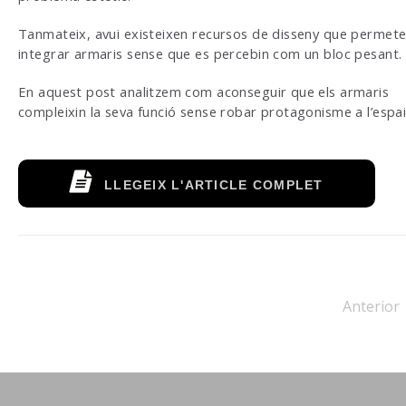
Tanmateix, avui existeixen recursos de disseny que permet
integrar armaris sense que es percebin com un bloc pesant.
En aquest post analitzem com aconseguir que els armaris
compleixin la seva funció sense robar protagonisme a l’espai
LLEGEIX L'ARTICLE COMPLET
Anterior