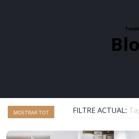
Tendèn
Blo
FILTRE ACTUAL:
Tag
MOSTRAR TOT