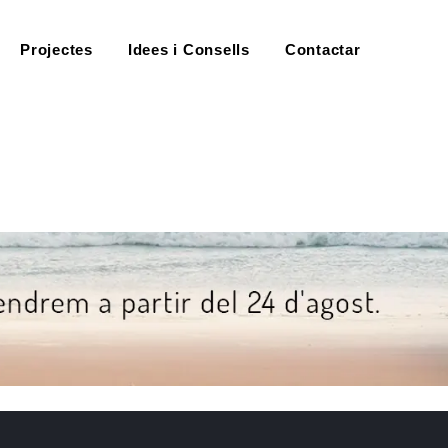
Projectes
Idees i Consells
Contactar