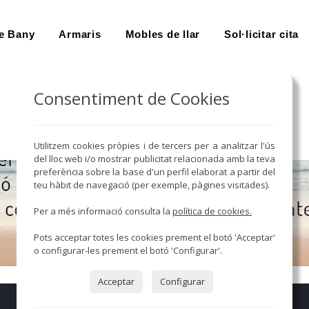
e Bany
Armaris
Mobles de llar
Sol·licitar cita
Consentiment de Cookies
Utilitzem cookies pròpies i de tercers per a analitzar l'ús
del lloc web i/o mostrar publicitat relacionada amb la teva
preferència sobre la base d'un perfil elaborat a partir del
teu hàbit de navegació (per exemple, pàgines visitades).
Per a més informació consulta la
política de cookies.
Pots acceptar totes les cookies prement el botó 'Acceptar'
o configurar-les prement el botó 'Configurar'.
Acceptar
Configurar