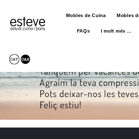
Mobles de Cuina
Mobles d
FAQs
I molt més ...