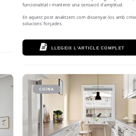
e
funcionalitat i mantenir una sensació d'amplitud.
En aquest post analitzem com dissenyar-los amb criter
solucions forçades.
LLEGEIX L'ARTICLE COMPLET
CUINA