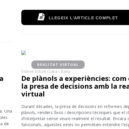
LLEGEIX L'ARTICLE COMPLET
REALITAT VIRTUAL
Esteve Estudi Cuina i Bany
ta
De plànols a experiències: com
la presa de decisions amb la rea
virtual
Durant dècades, la presa de decisions en reformes de
a. Una
plànols, renders fixos i descripcions tècniques que el c
bles
d'interpretar sense veure realment el resultat. Encara 
ca de
funcionals, aquestes eines no permetien entendre l'e