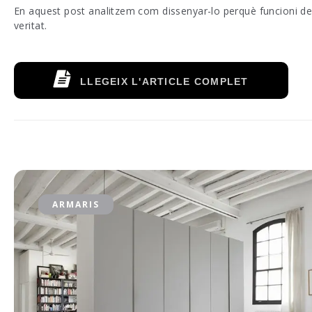
En aquest post analitzem com dissenyar-lo perquè funcioni d
veritat.
LLEGEIX L'ARTICLE COMPLET
ARMARIS