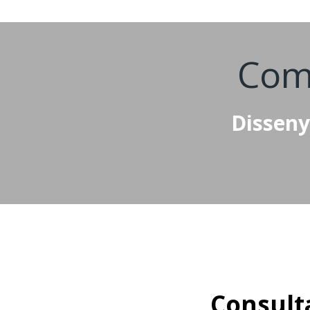
Com
Disseny
Consulta