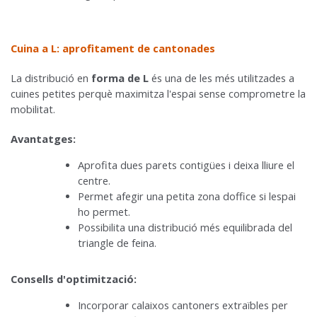
Cuina a L: aprofitament de cantonades
La distribució en
forma de L
és una de les més utilitzades a
cuines petites perquè maximitza l'espai sense comprometre la
mobilitat.
Avantatges:
Aprofita dues parets contigües i deixa lliure el
centre.
Permet afegir una petita zona doffice si lespai
ho permet.
Possibilita una distribució més equilibrada del
triangle de feina.
Consells d'optimització:
Incorporar calaixos cantoners extraïbles per