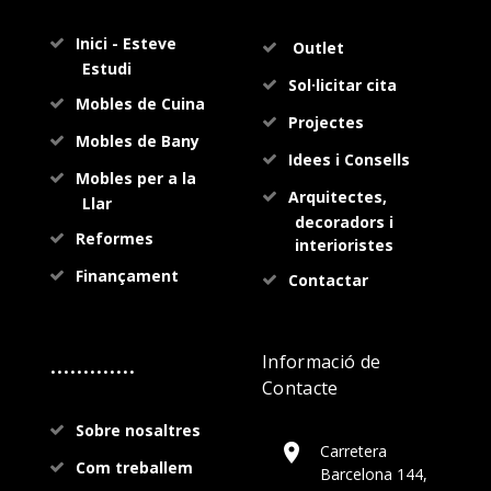
Inici - Esteve
Outlet
Estudi
Sol·licitar cita
Mobles de Cuina
Projectes
Mobles de Bany
Idees i Consells
Mobles per a la
Arquitectes,
Llar
decoradors i
Reformes
interioristes
Finançament
Contactar
.............
Informació de
Contacte
Sobre nosaltres
Carretera
Com treballem
Barcelona 144,