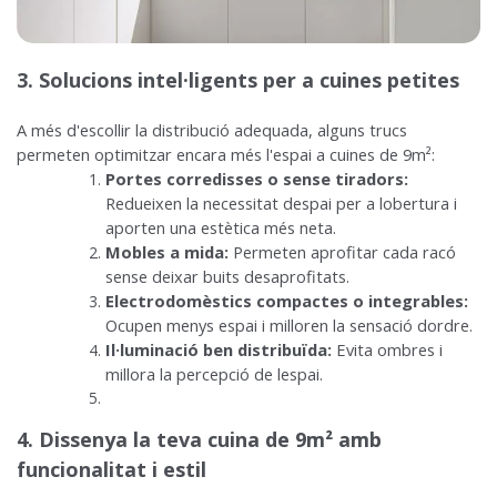
3. Solucions intel·ligents per a cuines petites
A més d'escollir la distribució adequada, alguns trucs
permeten optimitzar encara més l'espai a cuines de 9m²:
Portes corredisses o sense tiradors:
Redueixen la necessitat despai per a lobertura i
aporten una estètica més neta.
Mobles a mida:
Permeten aprofitar cada racó
sense deixar buits desaprofitats.
Electrodomèstics compactes o integrables:
Ocupen menys espai i milloren la sensació dordre.
Il·luminació ben distribuïda:
Evita ombres i
millora la percepció de lespai.
4. Dissenya la teva cuina de 9m² amb
funcionalitat i estil