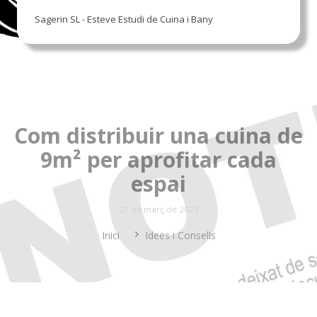
Sagerin SL - Esteve Estudi de Cuina i Bany
Com distribuir una cuina de
9m² per aprofitar cada
espai
27 de març de 2025
Inici
Idees i Consells