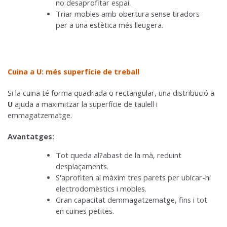
no desaprofitar espai.
Triar mobles amb obertura sense tiradors
per a una estètica més lleugera.
Cuina a U: més superfície de treball
Si la cuina té forma quadrada o rectangular, una distribució a
U
ajuda a maximitzar la superfície de taulell i
emmagatzematge.
Avantatges:
Tot queda al?abast de la mà, reduint
desplaçaments.
S'aprofiten al màxim tres parets per ubicar-hi
electrodomèstics i mobles.
Gran capacitat demmagatzematge, fins i tot
en cuines petites.