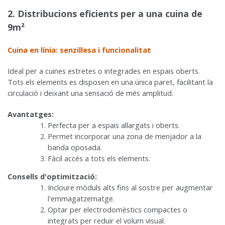
2. Distribucions eficients per a una cuina de
9m²
Cuina en línia: senzillesa i funcionalitat
Ideal per a cuines estretes o integrades en espais oberts.
Tots els elements es disposen en una única paret, facilitant la
circulació i deixant una sensació de més amplitud.
Avantatges:
Perfecta per a espais allargats i oberts.
Permet incorporar una zona de menjador a la
banda oposada.
Fàcil accés a tots els elements.
Consells d'optimització:
Incloure mòduls alts fins al sostre per augmentar
l'emmagatzematge.
Optar per electrodomèstics compactes o
integrats per reduir el volum visual.