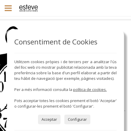
Consentiment de Cookies
Utilitzem cookies pròpies i de tercers per a analitzar l'ús
del lloc web i/o mostrar publicitat relacionada amb la teva
preferència sobre la base d'un perfil elaborat a partir del
teu hàbit de navegació (per exemple, pàgines visitades).
Per a més informació consulta la
política de cookies.
Pots acceptar totes les cookies prement el botó 'Acceptar'
o configurar-les prement el botó 'Configurar'.
Acceptar
Configurar