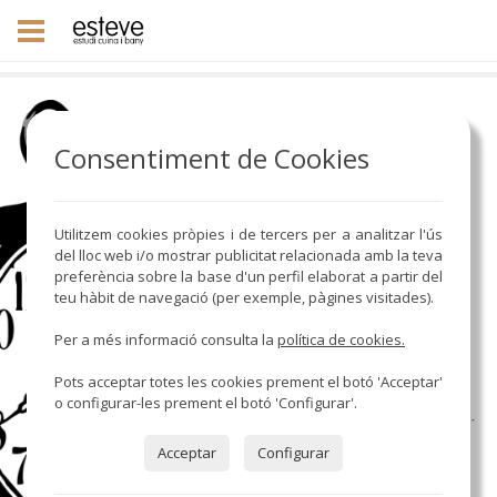
Consentiment de Cookies
Utilitzem cookies pròpies i de tercers per a analitzar l'ús
del lloc web i/o mostrar publicitat relacionada amb la teva
preferència sobre la base d'un perfil elaborat a partir del
teu hàbit de navegació (per exemple, pàgines visitades).
Per a més informació consulta la
política de cookies.
Pots acceptar totes les cookies prement el botó 'Acceptar'
o configurar-les prement el botó 'Configurar'.
Acceptar
Configurar