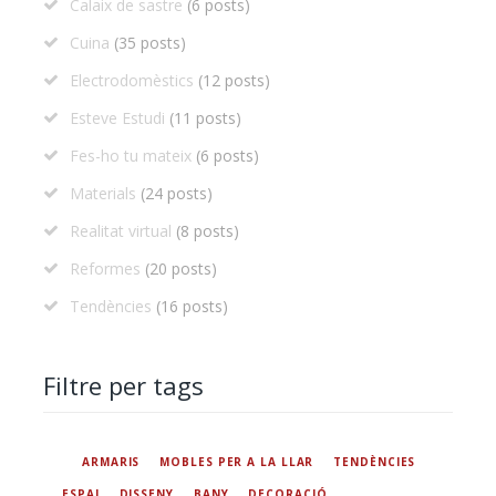
Calaix de sastre
(6 posts)
Cuina
(35 posts)
Electrodomèstics
(12 posts)
Esteve Estudi
(11 posts)
Fes-ho tu mateix
(6 posts)
Materials
(24 posts)
Realitat virtual
(8 posts)
Reformes
(20 posts)
Tendències
(16 posts)
Filtre per tags
ARMARIS
MOBLES PER A LA LLAR
TENDÈNCIES
ESPAI
DISSENY
BANY
DECORACIÓ