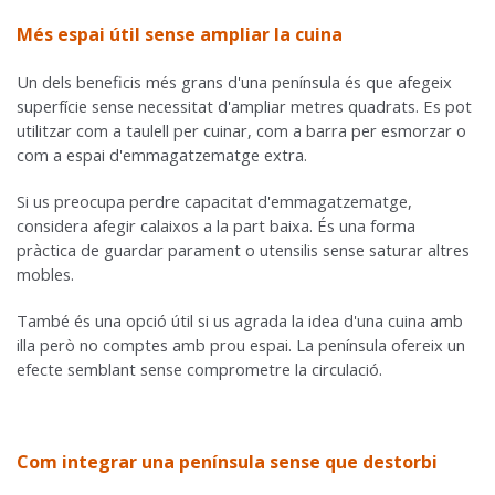
Més espai útil sense ampliar la cuina
Un dels beneficis més grans d'una península és que afegeix
superfície sense necessitat d'ampliar metres quadrats. Es pot
utilitzar com a taulell per cuinar, com a barra per esmorzar o
com a espai d'emmagatzematge extra.
Si us preocupa perdre capacitat d'emmagatzematge,
considera afegir calaixos a la part baixa. És una forma
pràctica de guardar parament o utensilis sense saturar altres
mobles.
També és una opció útil si us agrada la idea d'una cuina amb
illa però no comptes amb prou espai. La península ofereix un
efecte semblant sense comprometre la circulació.
Com integrar una península sense que destorbi