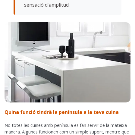
sensació d'amplitud.
Quina funció tindrà la península a la teva cuina
No totes les cuines amb península es fan servir de la mateixa
manera. Algunes funcionen com un simple suport, mentre que