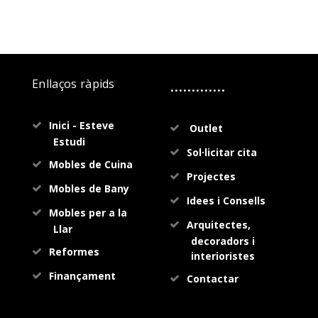
.............
Enllaços ràpids
Inici - Esteve
Outlet
Estudi
Sol·licitar cita
Mobles de Cuina
Projectes
Mobles de Bany
Idees i Consells
Mobles per a la
Arquitectes,
Llar
decoradors i
Reformes
interioristes
Finançament
Contactar