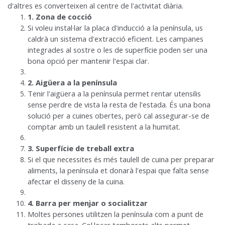
d'altres es converteixen al centre de l'activitat diària.
1. Zona de cocció
Si voleu instal·lar la placa d'inducció a la península, us
caldrà un sistema d'extracció eficient. Les campanes
integrades al sostre o les de superfície poden ser una
bona opció per mantenir l'espai clar.
2. Aigüera a la península
Tenir l'aigüera a la península permet rentar utensilis
sense perdre de vista la resta de l'estada. És una bona
solució per a cuines obertes, però cal assegurar-se de
comptar amb un taulell resistent a la humitat.
3. Superfície de treball extra
Si el que necessites és més taulell de cuina per preparar
aliments, la península et donarà l'espai que falta sense
afectar el disseny de la cuina.
4. Barra per menjar o socialitzar
Moltes persones utilitzen la península com a punt de