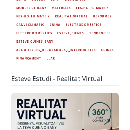
MOBLES DE BANY
MATERIALS
FES-HO TU MATEIX
FES-HO_TU_MATEIX
REALITAT_VIRTUAL
REFORMES
CANVI CLIMÀTIC
CUINA
ELECTRODOMÉSTICS
ELECTRODOMÈSTICS
ESTEVE_CUINES
TENDENCIES
ESTEVE_CUINES_BANY
ARQUITECTES_DECORADORS_I_INTERIORISTES
CUINES
FINANÇAMENT
LLAR
Esteve Estudi - Realitat Virtual