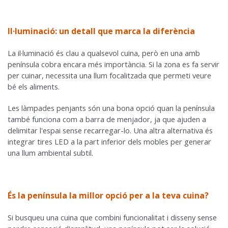
Il·luminació: un detall que marca la diferència
La il·luminació és clau a qualsevol cuina, però en una amb
península cobra encara més importància. Si la zona es fa servir
per cuinar, necessita una llum focalitzada que permeti veure
bé els aliments.
Les làmpades penjants són una bona opció quan la península
també funciona com a barra de menjador, ja que ajuden a
delimitar l'espai sense recarregar-lo. Una altra alternativa és
integrar tires LED a la part inferior dels mobles per generar
una llum ambiental subtil.
És la península la millor opció per a la teva cuina?
Si busqueu una cuina que combini funcionalitat i disseny sense