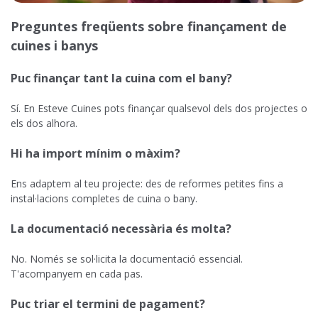
Preguntes freqüents sobre finançament de
cuines i banys
Puc finançar tant la cuina com el bany?
Sí. En Esteve Cuines pots finançar qualsevol dels dos projectes o
els dos alhora.
Hi ha import mínim o màxim?
Ens adaptem al teu projecte: des de reformes petites fins a
instal·lacions completes de cuina o bany.
La documentació necessària és molta?
No. Només se sol·licita la documentació essencial.
T'acompanyem en cada pas.
Puc triar el termini de pagament?