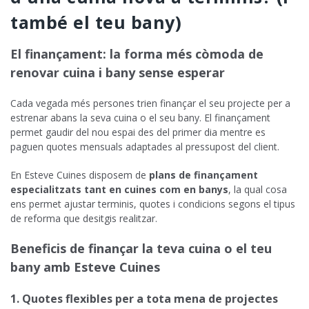
també el teu bany)
El finançament: la forma més còmoda de
renovar cuina i bany sense esperar
Cada vegada més persones trien finançar el seu projecte per a
estrenar abans la seva cuina o el seu bany. El finançament
permet gaudir del nou espai des del primer dia mentre es
paguen quotes mensuals adaptades al pressupost del client.
En Esteve Cuines disposem de
plans de finançament
especialitzats tant en cuines com en banys
, la qual cosa
ens permet ajustar terminis, quotes i condicions segons el tipus
de reforma que desitgis realitzar.
Beneficis de finançar la teva cuina o el teu
bany amb Esteve Cuines
1. Quotes flexibles per a tota mena de projectes