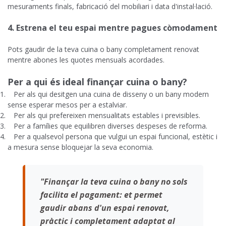
mesuraments finals, fabricació del mobiliari i data d'instal·lació.
4. Estrena el teu espai mentre pagues còmodament
Pots gaudir de la teva cuina o bany completament renovat
mentre abones les quotes mensuals acordades.
Per a qui és ideal finançar cuina o bany?
Per als qui desitgen una cuina de disseny o un bany modern
sense esperar mesos per a estalviar.
Per als qui prefereixen mensualitats estables i previsibles.
Per a famílies que equilibren diverses despeses de reforma.
Per a qualsevol persona que vulgui un espai funcional, estètic i
a mesura sense bloquejar la seva economia.
"Finançar la teva cuina o bany no sols
facilita el pagament: et permet
gaudir abans d'un espai renovat,
pràctic i completament adaptat al