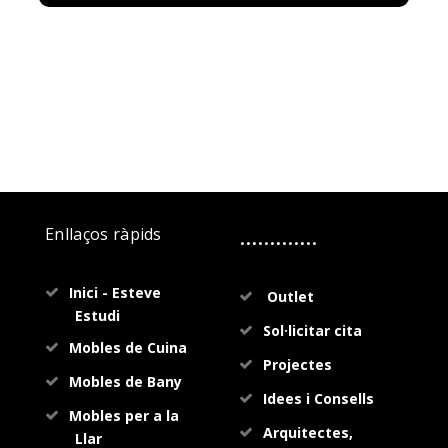
.............
Enllaços ràpids
Inici - Esteve
Outlet
Estudi
Sol·licitar cita
Mobles de Cuina
Projectes
Mobles de Bany
Idees i Consells
Mobles per a la
Arquitectes,
Llar