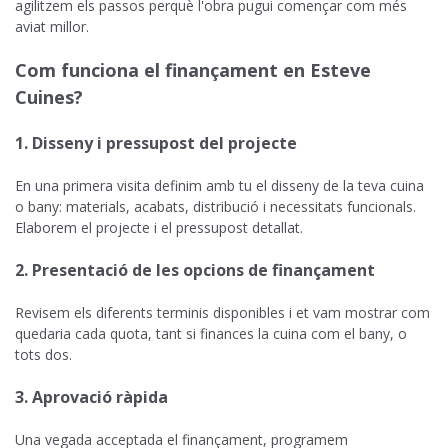
agilitzem els passos perquè l'obra pugui començar com més
aviat millor.
Com funciona el finançament en Esteve
Cuines?
1. Disseny i pressupost del projecte
En una primera visita definim amb tu el disseny de la teva cuina
o bany: materials, acabats, distribució i necessitats funcionals.
Elaborem el projecte i el pressupost detallat.
2. Presentació de les opcions de finançament
Revisem els diferents terminis disponibles i et vam mostrar com
quedaria cada quota, tant si finances la cuina com el bany, o
tots dos.
3. Aprovació ràpida
Una vegada acceptada el finançament, programem