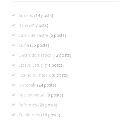
Armaris
(14 posts)
Bany
(31 posts)
Calaix de sastre
(6 posts)
Cuina
(35 posts)
Electrodomèstics
(12 posts)
Esteve Estudi
(11 posts)
Fes-ho tu mateix
(6 posts)
Materials
(24 posts)
Realitat virtual
(8 posts)
Reformes
(20 posts)
Tendències
(16 posts)