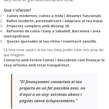
Què t'oferim?
Cuines modernes, cuines a mida i dissenys funcionals.
Baños moderns, personalitzats i adaptats al teu espai.
Projectes complets amb disseny 3D.
Reformes de cuina i bany a Sabadell, Barcelona i area
metropolitana.
Quotes ajustades al teu ritme i tramitació senzilla.
La teva nova cuina o el teu nou bany poden estar més prop del
que imagines.
Contacta amb Esteve Cuines i descobreix com finançar la
teva reforma amb total tranquil·litat.
"El finançament converteix el teu
projecte en un fet possible avui, no
d'aquí a un any: estrenes abans i
pagues sense aclaparaments."