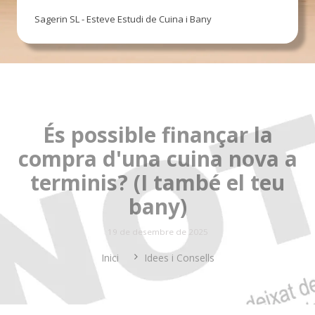
Sagerin SL - Esteve Estudi de Cuina i Bany
És possible finançar la
compra d'una cuina nova a
terminis? (I també el teu
bany)
19 de desembre de 2025
Inici
Idees i Consells