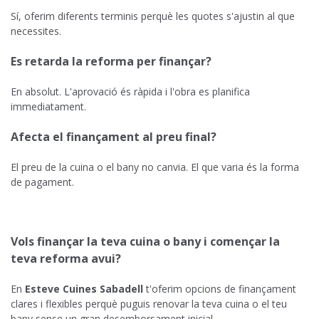
Sí, oferim diferents terminis perquè les quotes s'ajustin al que
necessites.
Es retarda la reforma per finançar?
En absolut. L'aprovació és ràpida i l'obra es planifica
immediatament.
Afecta el finançament al preu final?
El preu de la cuina o el bany no canvia. El que varia és la forma
de pagament.
Vols finançar la teva cuina o bany i començar la
teva reforma avui?
En
Esteve Cuines Sabadell
t'oferim opcions de finançament
clares i flexibles perquè puguis renovar la teva cuina o el teu
bany sense un gran desemborsament inicial.