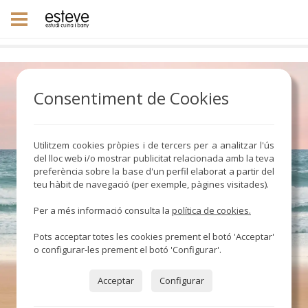
Consentiment de Cookies
Utilitzem cookies pròpies i de tercers per a analitzar l'ús
del lloc web i/o mostrar publicitat relacionada amb la teva
preferència sobre la base d'un perfil elaborat a partir del
teu hàbit de navegació (per exemple, pàgines visitades).
Per a més informació consulta la
política de cookies.
Pots acceptar totes les cookies prement el botó 'Acceptar'
o configurar-les prement el botó 'Configurar'.
Acceptar
Configurar