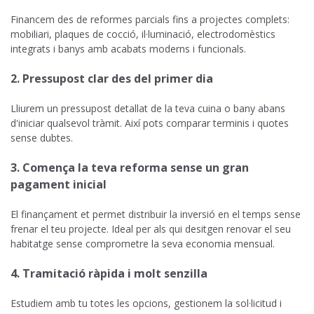
Financem des de reformes parcials fins a projectes complets:
mobiliari, plaques de cocció, il·luminació, electrodomèstics
integrats i banys amb acabats moderns i funcionals.
2. Pressupost clar des del primer dia
Lliurem un pressupost detallat de la teva cuina o bany abans
d'iniciar qualsevol tràmit. Així pots comparar terminis i quotes
sense dubtes.
3. Comença la teva reforma sense un gran
pagament inicial
El finançament et permet distribuir la inversió en el temps sense
frenar el teu projecte. Ideal per als qui desitgen renovar el seu
habitatge sense comprometre la seva economia mensual.
4. Tramitació ràpida i molt senzilla
Estudiem amb tu totes les opcions, gestionem la sol·licitud i