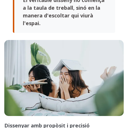
El veritable disseny no comença
a la taula de treball, sinó en la
manera d'escoltar qui viurà
l'espai.
Dissenyar amb propòsit i precisió