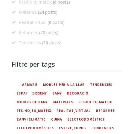
Fes-ho tu mateix
(6 posts)
Materials
(24 posts)
Realitat virtual
(8 posts)
Reformes
(20 posts)
Tendències
(16 posts)
Filtre per tags
ARMARIS
MOBLES PER A LA LLAR
TENDÈNCIES
ESPAI
DISSENY
BANY
DECORACIÓ
MOBLES DE BANY
MATERIALS
FES-HO TU MATEIX
FES-HO_TU_MATEIX
REALITAT_VIRTUAL
REFORMES
CANVI CLIMÀTIC
CUINA
ELECTRODOMÉSTICS
ELECTRODOMÈSTICS
ESTEVE_CUINES
TENDENCIES