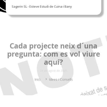
Sagerin SL - Esteve Estudi de Cuina i Bany
Cada projecte neix d´una
pregunta: com es vol viure
aquí?
23 de agost de 2025
Inici
Idees i Consells