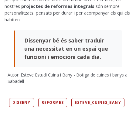
nostres
projectes de reformes integrals
són sempre
personalitzats, pensats per durar i per acompanyar els qui els
habiten.
Dissenyar bé és saber traduir
una necessitat en un espai que
funcioni i emocioni cada dia.
Autor: Esteve Estudi Cuina i Bany - Botiga de cuines i banys a
Sabadell
DISSENY
REFORMES
ESTEVE_CUINES_BANY