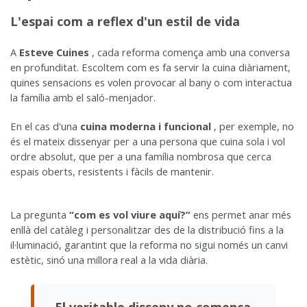
L'espai com a reflex d'un estil de vida
A
Esteve Cuines
, cada reforma comença amb una conversa
en profunditat. Escoltem com es fa servir la cuina diàriament,
quines sensacions es volen provocar al bany o com interactua
la família amb el saló-menjador.
En el cas d'una
cuina moderna i funcional
, per exemple, no
és el mateix dissenyar per a una persona que cuina sola i vol
ordre absolut, que per a una família nombrosa que cerca
espais oberts, resistents i fàcils de mantenir.
La pregunta
“com es vol viure aquí?”
ens permet anar més
enllà del catàleg i personalitzar des de la distribució fins a la
il·luminació, garantint que la reforma no sigui només un canvi
estètic, sinó una millora real a la vida diària.