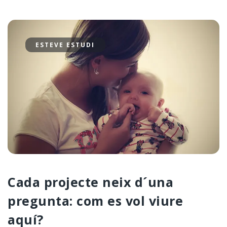
ESTEVE ESTUDI
Cada projecte neix d´una
pregunta: com es vol viure
aquí?