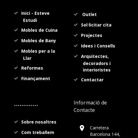
Inici - Esteve
Outlet
Estudi
Sol·licitar cita
Mobles de Cuina
Projectes
Mobles de Bany
Idees i Consells
Mobles per a la
Arquitectes,
Llar
decoradors i
Reformes
interioristes
Finançament
Contactar
.............
Informació de
Contacte
Sobre nosaltres
Carretera
Com treballem
Barcelona 144,