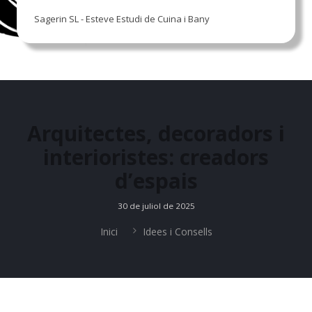
Sagerin SL - Esteve Estudi de Cuina i Bany
Arquitectes, decoradors i
interioristes: creadors
d’espais
30 de juliol de 2025
Inici
Idees i Consells