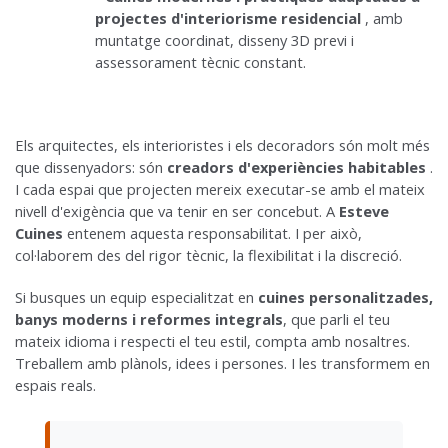
projectes d'interiorisme residencial
, amb
muntatge coordinat, disseny 3D previ i
assessorament tècnic constant.
Els arquitectes, els interioristes i els decoradors són molt més
que dissenyadors: són
creadors d'experiències habitables
.
I cada espai que projecten mereix executar-se amb el mateix
nivell d'exigència que va tenir en ser concebut. A
Esteve
Cuines
entenem aquesta responsabilitat. I per això,
col·laborem des del rigor tècnic, la flexibilitat i la discreció.
Si busques un equip especialitzat en
cuines personalitzades,
banys moderns i reformes integrals
, que parli el teu
mateix idioma i respecti el teu estil, compta amb nosaltres.
Treballem amb plànols, idees i persones. I les transformem en
espais reals.