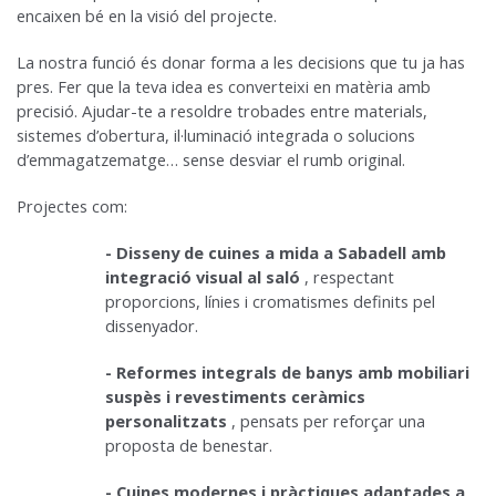
encaixen bé en la visió del projecte.
La nostra funció és donar forma a les decisions que tu ja has
pres. Fer que la teva idea es converteixi en matèria amb
precisió. Ajudar-te a resoldre trobades entre materials,
sistemes d’obertura, il·luminació integrada o solucions
d’emmagatzematge… sense desviar el rumb original.
Projectes com:
- Disseny de cuines a mida a Sabadell amb
integració visual al saló
, respectant
proporcions, línies i cromatismes definits pel
dissenyador.
- Reformes integrals de banys amb mobiliari
suspès i revestiments ceràmics
personalitzats
, pensats per reforçar una
proposta de benestar.
- Cuines modernes i pràctiques adaptades a