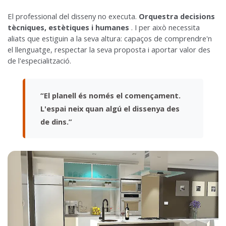
El professional del disseny no executa.
Orquestra decisions
tècniques, estètiques i humanes
. I per això necessita
aliats que estiguin a la seva altura: capaços de comprendre'n
el llenguatge, respectar la seva proposta i aportar valor des
de l'especialització.
“El planell és només el començament.
L'espai neix quan algú el dissenya des
de dins.”