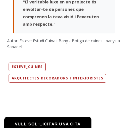
"El veritable luxe en un projecte és
envoltar-te de persones que
comprenen la teva visió i l'executen
amb respecte."
Autor: Esteve Estudi Cuina i Bany - Botiga de cuines i banys a
Sabadell
ESTEVE_CUINES
ARQUITECTES_DECORADORS_I_INTERIORISTES
VULL SOL·LICITAR UNA CITA