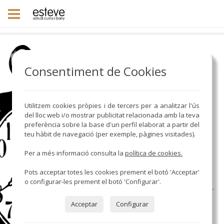
Consentiment de Cookies
Utilitzem cookies pròpies i de tercers per a analitzar l'ús
del lloc web i/o mostrar publicitat relacionada amb la teva
preferència sobre la base d'un perfil elaborat a partir del
teu hàbit de navegació (per exemple, pàgines visitades).
Per a més informació consulta la
política de cookies.
Pots acceptar totes les cookies prement el botó 'Acceptar'
o configurar-les prement el botó 'Configurar'.
Acceptar
Configurar