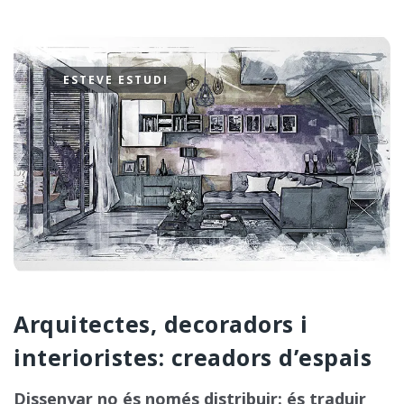
ESTEVE ESTUDI
Arquitectes, decoradors i
interioristes: creadors d’espais
Dissenyar no és només distribuir: és traduir