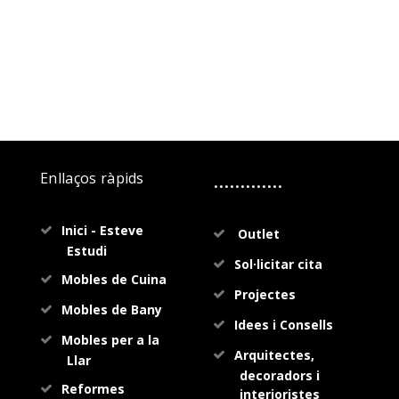
.............
Enllaços ràpids
Inici - Esteve
Outlet
Estudi
Sol·licitar cita
Mobles de Cuina
Projectes
Mobles de Bany
Idees i Consells
Mobles per a la
Arquitectes,
Llar
decoradors i
Reformes
interioristes