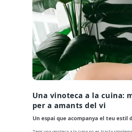
Una vinoteca a la cuina
per a amants del vi
Un espai que acompanya el teu estil d
Tenir una vinoteca a la cuina no es tracta simp