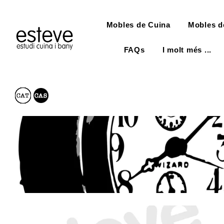
Mobles de Cuina
Mobles d
FAQs
I molt més ...