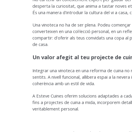
desperta la curiositat, que anima a tastar noves e
És una manera d'introduir la cultura del vi a casa, c
Una vinoteca no ha de ser plena. Podeu començar
converteixen en una col·lecció personal, en un ref
compartir: d'oferir als teus convidats una copa al p
de casa.
Un valor afegit al teu projecte de cui
Integrar una vinoteca en una reforma de cuina no 
sentits. A nivell funcional, allibera espai a la nevera 
coherència amb un estil de vida.
A Esteve Cuines oferim solucions adaptades a cada
fins a projectes de cuina a mida, incorporem detal
veritablement personal.