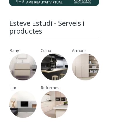
Esteve Estudi - Serveis i
productes
Bany
Cuina
Armaris
Llar
Reformes