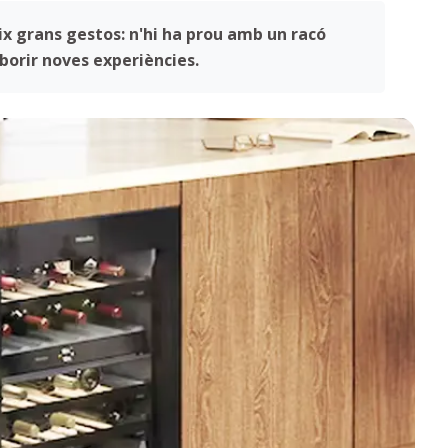
eix grans gestos: n'hi ha prou amb un racó
orir noves experiències.