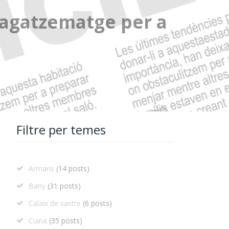
magatzematge per a
Filtre per temes
Armaris
(14 posts)
Bany
(31 posts)
Calaix de sastre
(6 posts)
Cuina
(35 posts)