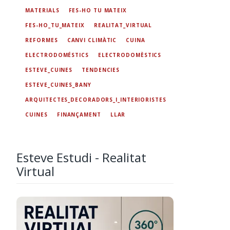
MATERIALS
FES-HO TU MATEIX
FES-HO_TU_MATEIX
REALITAT_VIRTUAL
REFORMES
CANVI CLIMÀTIC
CUINA
ELECTRODOMÉSTICS
ELECTRODOMÈSTICS
ESTEVE_CUINES
TENDENCIES
ESTEVE_CUINES_BANY
ARQUITECTES_DECORADORS_I_INTERIORISTES
CUINES
FINANÇAMENT
LLAR
Esteve Estudi - Realitat
Virtual