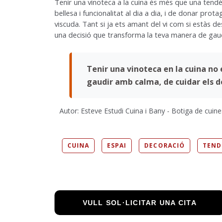
Tenir una vinoteca a la cuina és més que una tendè
bellesa i funcionalitat al dia a dia, i de donar pr
viscuda. Tant si ja ets amant del vi com si estàs de
una decisió que transforma la teva manera de gaudir
Tenir una vinoteca en la cuina no
gaudir amb calma, de cuidar els det
Autor: Esteve Estudi Cuina i Bany - Botiga de cuine
CUINA
ESPAI
DECORACIÓ
TEND
VULL SOL·LICITAR UNA CITA