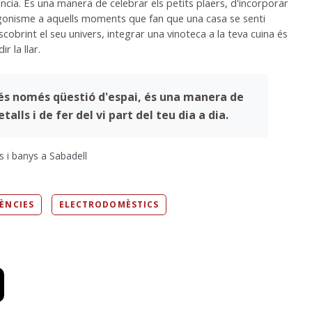
ncia. És una manera de celebrar els petits plaers, d'incorporar
otagonisme a aquells moments que fan que una casa se senti
scobrint el seu univers, integrar una vinoteca a la teva cuina és
 la llar.
 és només qüestió d'espai, és una manera de
alls i de fer del vi part del teu dia a dia.
s i banys a Sabadell
ÈNCIES
ELECTRODOMÈSTICS